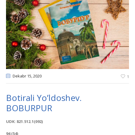
Dekabr 15
, 2020
1
Botirali Yo’ldoshev.
BOBURPUR
UDK: 821.512.1(092)
94 (54)