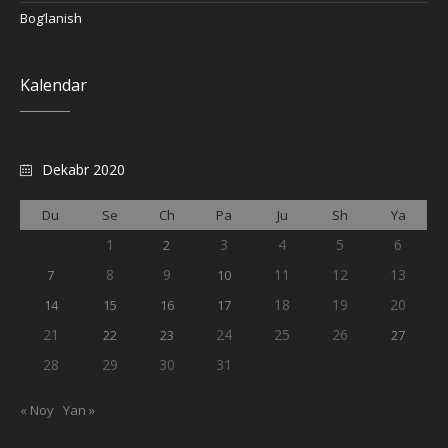
Bog’lanish
Kalendar
Dekabr 2020
Du
Se
Ch
Pa
Ju
Sh
Ya
1
3
4
5
6
2
8
9
11
12
13
7
10
18
19
20
14
15
16
17
21
24
25
26
22
23
27
28
29
30
31
« Noy
Yan »