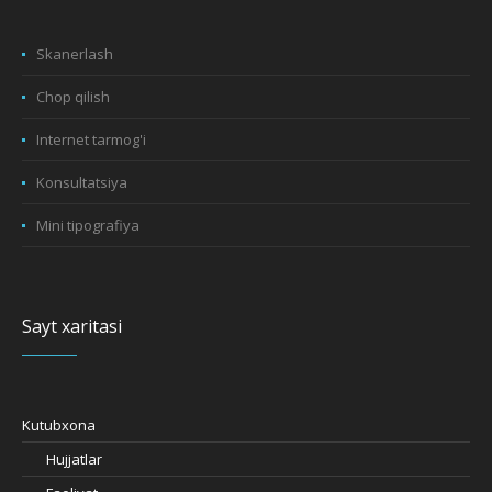
Skanerlash
Chop qilish
Internet tarmog'i
Konsultatsiya
Mini tipografiya
Sayt xaritasi
Kutubxona
Hujjatlar