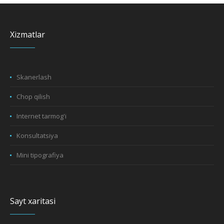
Xizmatlar
Skanerlash
Chop qilish
Internet tarmog'i
Konsultatsiya
Mini tipografiya
Sayt xaritasi