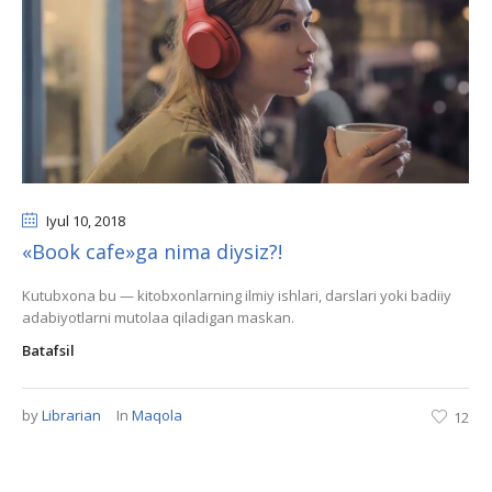
Iyul 10
, 2018
«Book cafe»ga nima diysiz?!
Kutubxona bu — kitobxonlarning ilmiy ishlari, darslari yoki badiiy
adabiyotlarni mutolaa qiladigan maskan.
Batafsil
by
Librarian
In
Maqola
12