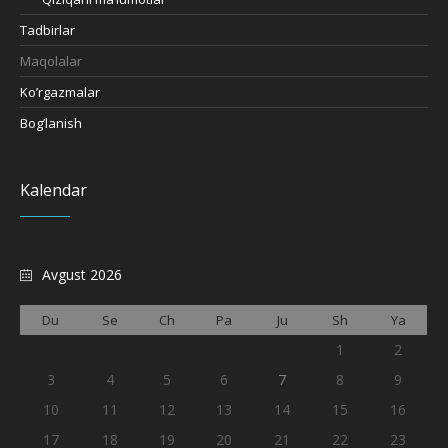
Tadbirlar
Maqolalar
Ko’rgazmalar
Bog’lanish
Kalendar
Avgust 2026
Du
Se
Ch
Pa
Ju
Sh
Ya
1
2
3
4
5
6
7
8
9
10
11
12
13
14
15
16
17
18
19
20
21
22
23