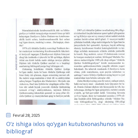
Fevral 28
, 2025
O‘z ishiga ixlos qo‘ygan kutubxonashunos va
bibliograf