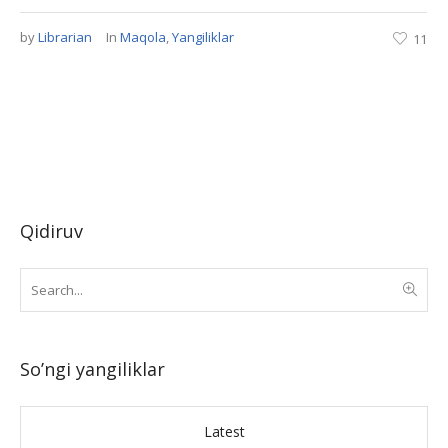
by
Librarian
In
Maqola
,
Yangiliklar
11
Qidiruv
So’ngi yangiliklar
Latest