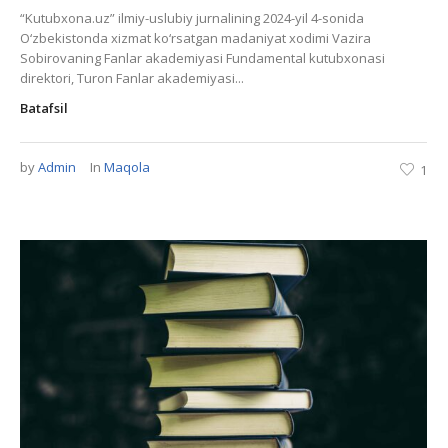
“Kutubxona.uz” ilmiy-uslubiy jurnalining 2024-yil 4-sonida
O‘zbekistonda xizmat ko‘rsatgan madaniyat xodimi Vazira
Sobirovaning Fanlar akademiyasi Fundamental kutubxonasi
direktori, Turon Fanlar akademiyasi...
Batafsil
by
Admin
In
Maqola
1