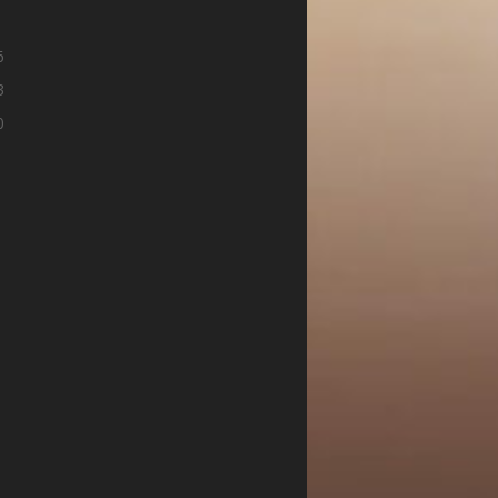
9
6
3
0