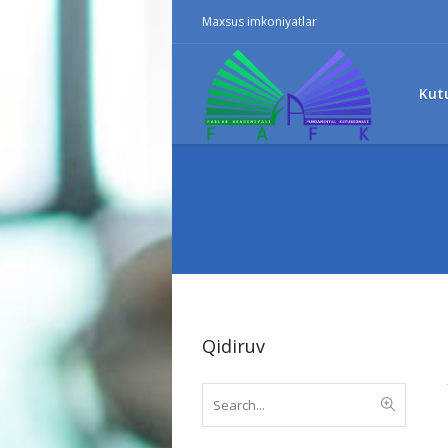
Maxsus imkoniyatlar
Kut
Qidiruv