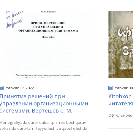
Yanvar 17
, 2022
Yanvar 08
Принятие решений при
Kitobxon 
управлении организационными
читателя
системами. Вертешев С. М.
Офтольмолог
Monografiyada qaror qabul qilish va boshqaruv
sohasida qarorlarni tayyorlash va qabul qilishda