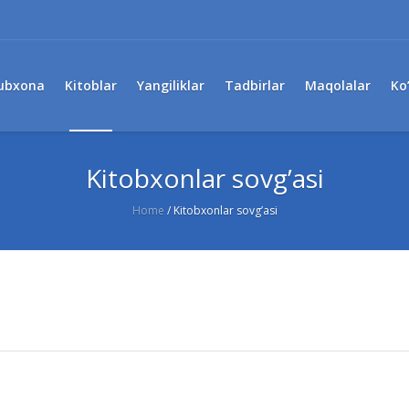
ubxona
Kitoblar
Yangiliklar
Tadbirlar
Maqolalar
Ko
Kitobxonlar sovg’asi
Home
/
Kitobxonlar sovg’asi