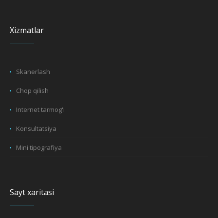
Xizmatlar
Skanerlash
Chop qilish
Internet tarmog'i
Konsultatsiya
Mini tipografiya
Sayt xaritasi