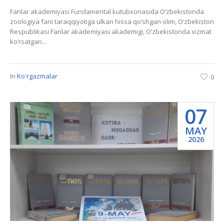
Fanlar akademiyasi Fundamental kutubxonasida O‘zbekistonda
zoologiya fani taraqqiyotiga ulkan hissa qo‘shgan olim, O‘zbekiston
Respublikasi Fanlar akademiyasi akademigi, O‘zbekistonda xizmat
ko‘rsatgan...
In
Ko'rgazmalar
0
07
MAY
2026