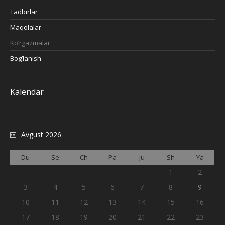
Tadbirlar
Maqolalar
Ko’rgazmalar
Bog’lanish
Kalendar
Avgust 2026
Du
Se
Ch
Pa
Ju
Sh
Ya
1
2
3
4
5
6
7
8
9
10
11
12
13
14
15
16
17
18
19
20
21
22
23