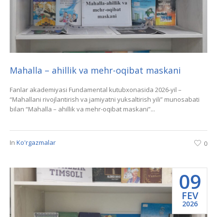
Mahalla – ahillik va mehr-oqibat maskani
Fanlar akademiyasi Fundamental kutubxonasida 2026-yil –
“Mahallani rivojlantirish va jamiyatni yuksaltirish yili” munosabati
bilan “Mahalla – ahillik va mehr-oqibat maskani”...
In
Ko'rgazmalar
0
09
FEV
2026