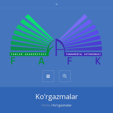
Ko’rgazmalar
Home
/
Ko’rgazmalar