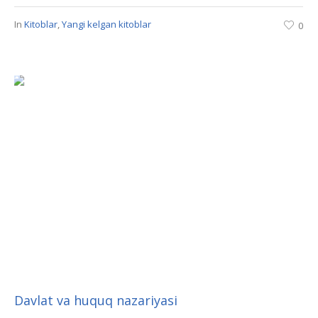
In
Kitoblar
,
Yangi kelgan kitoblar
0
Davlat va huquq nazariyasi