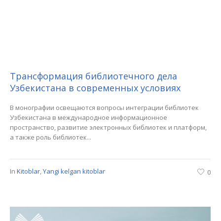
Трансформация библиотечного дела
Узбекистана в современных условиях
В монографии освещаются вопросы интеграции библиотек
Узбекистана в международное информационное
пространство, развитие электронных библиотек и платформ,
а также роль библиотек...
In
Kitoblar
,
Yangi kelgan kitoblar
0