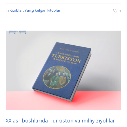
In
Kitoblar
,
Yangi kelgan kitoblar
1
XX asr boshlarida Turkiston va milliy ziyolilar