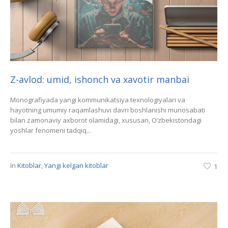
Z-avlod: umid, ishonch va xavotir manbai
Monografiyada yangi kommunikatsiya texnologiyalari va
hayotning umumiy raqamlashuvi davri boshlanishi munosabati
bilan zamonaviy axborot olamidagi, xususan, O‘zbekistondagi
yoshlar fenomeni tadqiq...
In
Kitoblar
,
Yangi kelgan kitoblar
1