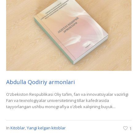
Abdulla Qodiriy armonlari
O‘zbekiston Respublikasi Oliy ta’lim, fan va innovatsiyalar vazirligi
Fan va texnologiyalar universitetining tillar kafedrasida
tayyorlangan ushbu monografiya o‘zbek xalqining buyuk...
In
Kitoblar
,
Yangi kelgan kitoblar
1