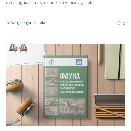
xalqining mashhur shoirlari Erkin Vohidov, Jamol...
In
Yangi kelgan kitoblar
0