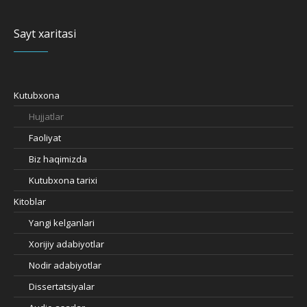
Sayt xaritasi
Kutubxona
Hujjatlar
Faoliyat
Biz haqimizda
Kutubxona tarixi
Kitoblar
Yangi kelganlari
Xorijiy adabiyotlar
Nodir adabiyotlar
Dissertatsiyalar