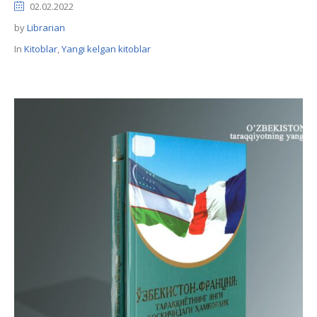
02.02.2022
by
Librarian
In
Kitoblar
,
Yangi kelgan kitoblar