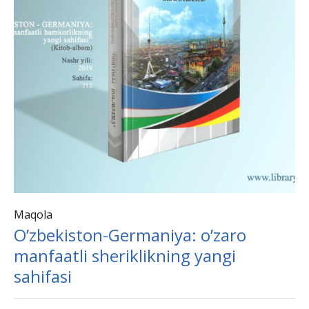
Maqola
O’zbekiston-Germaniya: o’zaro
manfaatli sheriklikning yangi
sahifasi