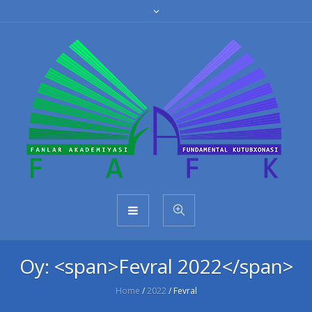
Oy: <span>Fevral 2022</span>
Home
/
2022
/
Fevral