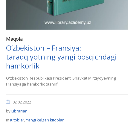
Maqola
O’zbekiston – Fransiya:
taraqqiyotning yangi bosqichdagi
hamkorlik
O'zbekiston Respublikasi Prezidenti Shavkat Mirziyoyevning
Fransiyaga hamkorlik tashrifi.
02.02.2022
by
Librarian
In
Kitoblar
,
Yangi kelgan kitoblar