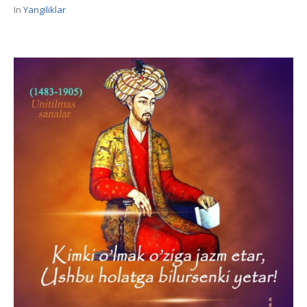
In
Yangiliklar