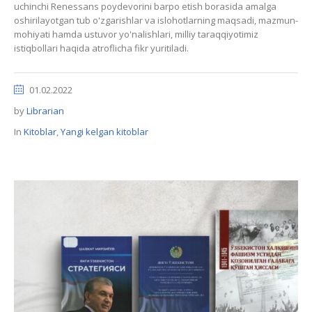
uchinchi Renessans poydevorini barpo etish borasida amalga
oshirilayotgan tub o'zgarishlar va islohotlarning maqsadi, mazmun-
mohiyati hamda ustuvor yo'nalishlari, milliy taraqqiyotimiz
istiqbollari haqida atroflicha fikr yuritiladi.
01.02.2022
by
Librarian
In
Kitoblar
,
Yangi kelgan kitoblar