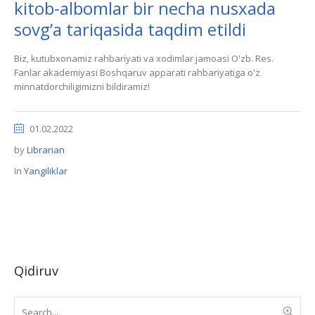
kitob-albomlar bir necha nusxada
sovg’a tariqasida taqdim etildi
Biz, kutubxonamiz rahbariyati va xodimlar jamoasi O'zb. Res.
Fanlar akademiyasi Boshqaruv apparati rahbariyatiga o'z
minnatdorchiligimizni bildiramiz!
01.02.2022
by
Librarian
In
Yangiliklar
Qidiruv