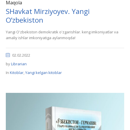
Maqola
SHavkat Mirziyoyev. Yangi
O’zbekiston
Yangi O'zbekiston demokratik o'zgarishlar. keng imkoniyatlar va
amaliy ishlar imkoniyatiga aylanmoqda!
02.02.2022
by
Librarian
In
Kitoblar
,
Yangi kelgan kitoblar