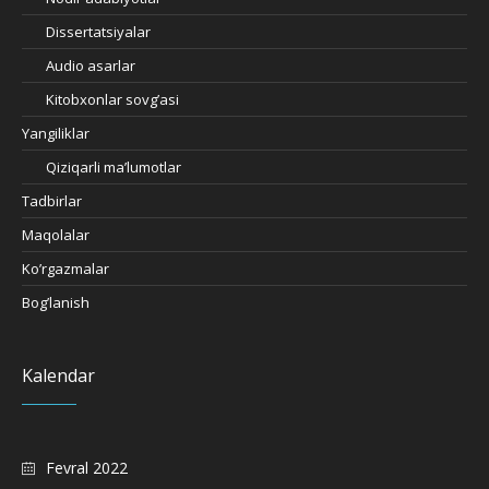
Dissertatsiyalar
Audio asarlar
Kitobxonlar sovg’asi
Yangiliklar
Qiziqarli ma’lumotlar
Tadbirlar
Maqolalar
Ko’rgazmalar
Bog’lanish
Kalendar
Fevral 2022