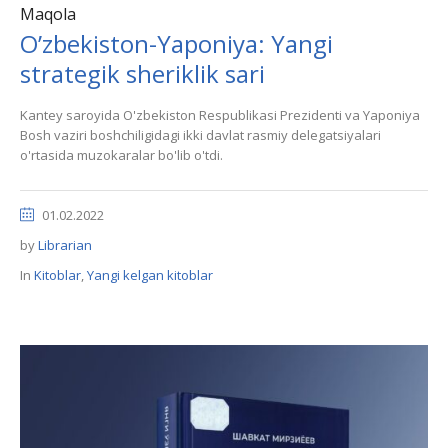
Maqola
O’zbekiston-Yaponiya: Yangi
strategik sheriklik sari
Kantey saroyida O'zbekiston Respublikasi Prezidenti va Yaponiya
Bosh vaziri boshchiligidagi ikki davlat rasmiy delegatsiyalari
o'rtasida muzokaralar bo'lib o'tdi.
01.02.2022
by
Librarian
In
Kitoblar
,
Yangi kelgan kitoblar