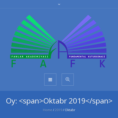
Oy: <span>Oktabr 2019</span>
Home
/
2019
/
Oktabr