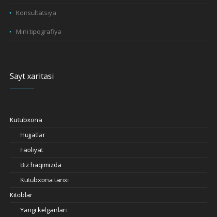
Konsultatsiya
Mini tipografiya
Sayt xaritasi
Kutubxona
Hujjatlar
Faoliyat
Biz haqimizda
Kutubxona tarixi
Kitoblar
Yangi kelganlari