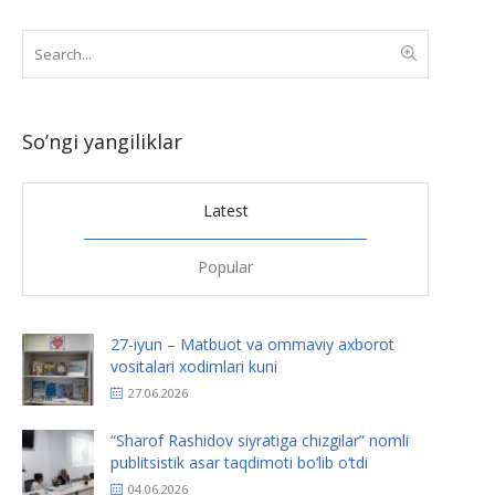
So’ngi yangiliklar
Latest
Popular
27-iyun – Matbuot va ommaviy axborot
vositalari xodimlari kuni
27.06.2026
“Sharof Rashidov siyratiga chizgilar” nomli
publitsistik asar taqdimoti bo‘lib o‘tdi
04.06.2026