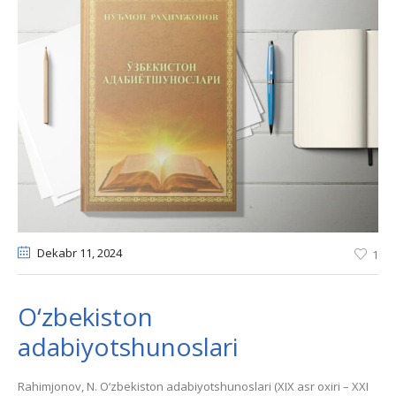
Dekabr 11
, 2024
1
O‘zbekiston
adabiyotshunoslari
Rahimjonov, N. O‘zbekiston adabiyotshunoslari (XIX asr oxiri – XXI