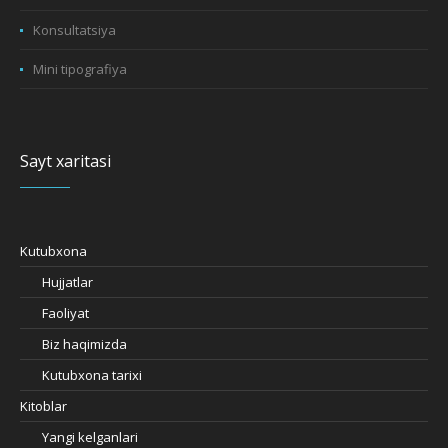
Konsultatsiya
Mini tipografiya
Sayt xaritasi
Kutubxona
Hujjatlar
Faoliyat
Biz haqimizda
Kutubxona tarixi
Kitoblar
Yangi kelganlari