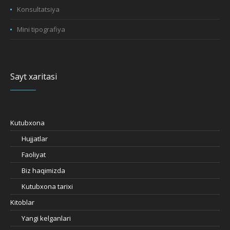
Konsultatsiya
Mini tipografiya
Sayt xaritasi
Kutubxona
Hujjatlar
Faoliyat
Biz haqimizda
Kutubxona tarixi
Kitoblar
Yangi kelganlari