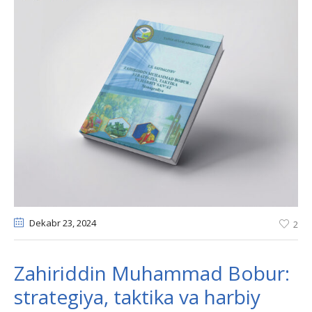
Dekabr 23
, 2024
2
Zahiriddin Muhammad Bobur:
strategiya, taktika va harbiy