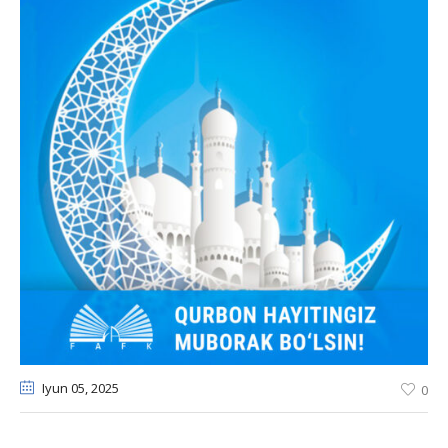
Iyun 05
, 2025
0