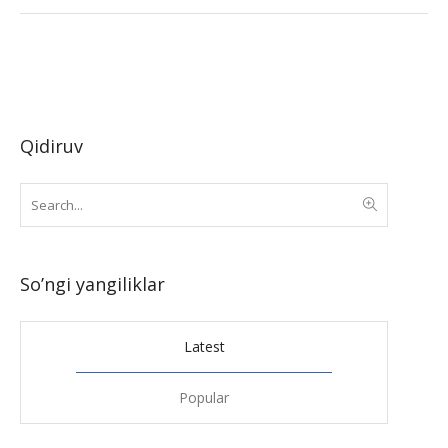
Qidiruv
So’ngi yangiliklar
Latest
Popular