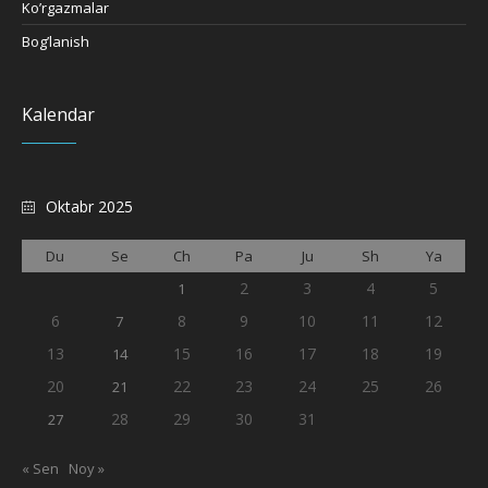
Ko’rgazmalar
Bog’lanish
Kalendar
Oktabr 2025
Du
Se
Ch
Pa
Ju
Sh
Ya
2
3
4
5
1
6
8
9
10
11
12
7
13
15
16
17
18
19
14
20
22
23
24
25
26
21
28
29
30
31
27
« Sen
Noy »