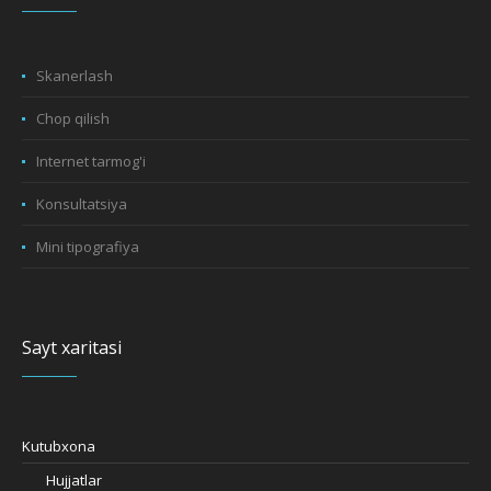
Skanerlash
Chop qilish
Internet tarmog'i
Konsultatsiya
Mini tipografiya
Sayt xaritasi
Kutubxona
Hujjatlar