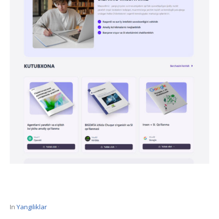
In
Yangiliklar