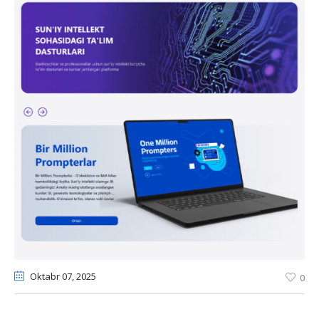
Oktabr 07
, 2025
0