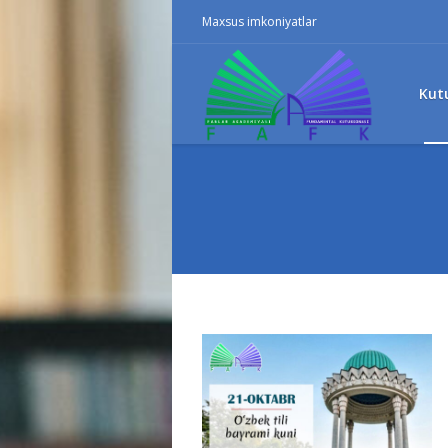
Maxsus imkoniyatlar
Kut