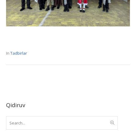
In
Tadbirlar
Qidiruv