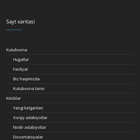
Sayt xaritasi
Kutubxona
Hujjatlar
Faoliyat
Biz haqimizda
Kutubxona tarixi
Kitoblar
Yangi kelganlari
Xorijiy adabiyotlar
Nodir adabiyotlar
Dissertatsiyalar