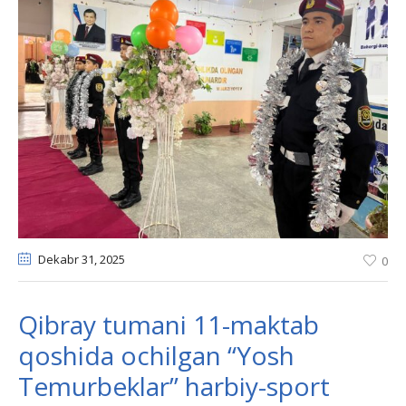
Dekabr 31
, 2025
0
Qibray tumani 11-maktab
qoshida ochilgan “Yosh
Temurbeklar” harbiy-sport