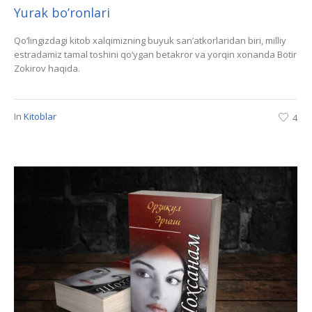
Yurak bo’ronlari
Qo‘lingizdagi kitob xalqimizning buyuk san’atkorlaridan biri, milliy
estradamiz tamal toshini qo‘ygan betakror va yorqin xonanda Botir
Zokirov haqida.
In
Kitoblar
4