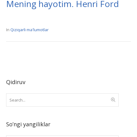
Mening hayotim. Henri Ford
In
Qiziqarli ma'lumotlar
Qidiruv
So’ngi yangiliklar