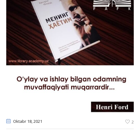
Oktabr 18
, 2021
2