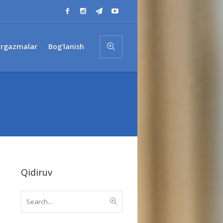
’rgazmalar
Bog’lanish
Qidiruv