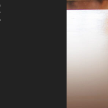
0
7
4
1