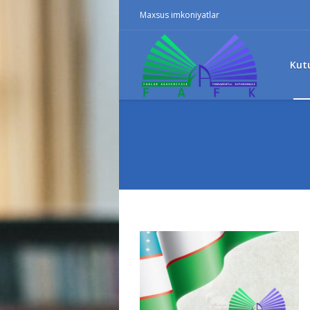
Maxsus imkoniyatlar
Kut