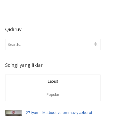
Qidiruv
So’ngi yangiliklar
Latest
Popular
27-iyun – Matbuot va ommaviy axborot