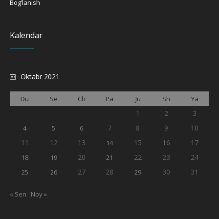
Bog’lanish
Kalendar
Oktabr 2021
Du
Se
Ch
Pa
Ju
Sh
Ya
1
2
3
7
8
9
10
4
5
6
11
12
13
15
16
17
14
20
22
23
24
18
19
21
27
28
30
31
25
26
29
« Sen
Noy »