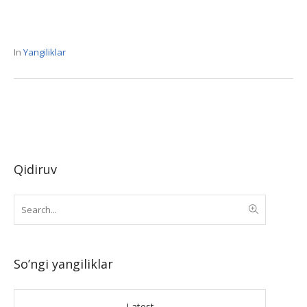
In
Yangiliklar
Qidiruv
So’ngi yangiliklar
Latest