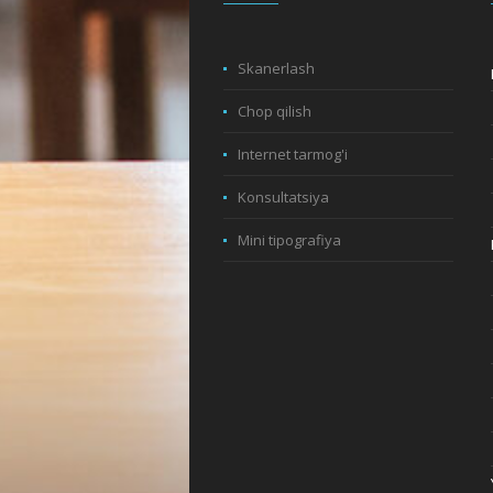
Skanerlash
Chop qilish
Internet tarmog'i
Konsultatsiya
Mini tipografiya