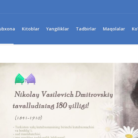
ubxona
Kitoblar
Yangiliklar
Tadbirlar
Maqolalar
Ko