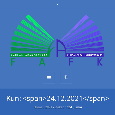
Kun: <span>24.12.2021</span>
Home
/
2021
/
Dekabr
/
24 (Juma)