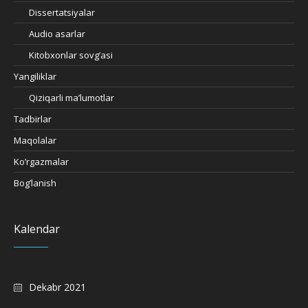
Dissertatsiyalar
Audio asarlar
Kitobxonlar sovg’asi
Yangiliklar
Qiziqarli ma’lumotlar
Tadbirlar
Maqolalar
Ko’rgazmalar
Bog’lanish
Kalendar
Dekabr 2021