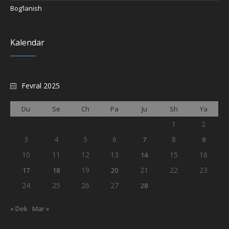
Bog’lanish
Kalendar
Fevral 2025
Du
Se
Ch
Pa
Ju
Sh
Ya
1
2
3
4
5
6
8
7
9
10
11
12
13
15
16
14
19
21
22
23
17
18
20
24
25
26
27
28
« Dek
Mar »