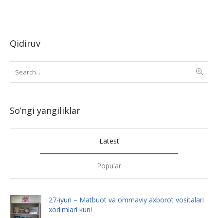
Qidiruv
So’ngi yangiliklar
Latest
Popular
27-iyun – Matbuot va ommaviy axborot vositalari
xodimlari kuni