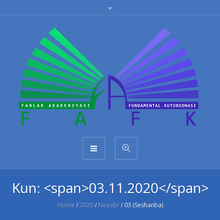
Kun: <span>03.11.2020</span>
Home
/
2020
/
Noyabr
/
03 (Seshanba)