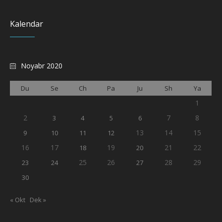
Kalendar
Noyabr 2020
Du
Se
Ch
Pa
Ju
Sh
Ya
1
2
7
8
3
4
5
6
13
14
15
9
10
11
12
16
17
19
21
22
18
20
25
26
28
29
23
24
27
30
« Okt
Dek »