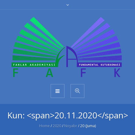
Kun: <span>20.11.2020</span>
Home
/
2020
/
Noyabr
/
20 (Juma)