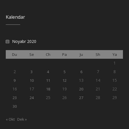
Kalendar
Noyabr 2020
Du
Se
Ch
Pa
Ju
Sh
Ya
1
2
7
8
3
4
5
6
13
14
15
9
10
11
12
16
17
19
21
22
18
20
25
26
28
29
23
24
27
30
« Okt
Dek »