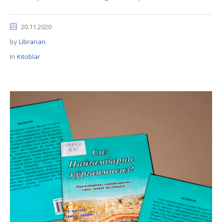
20.11.2020
by
Librarian
In
Kitoblar