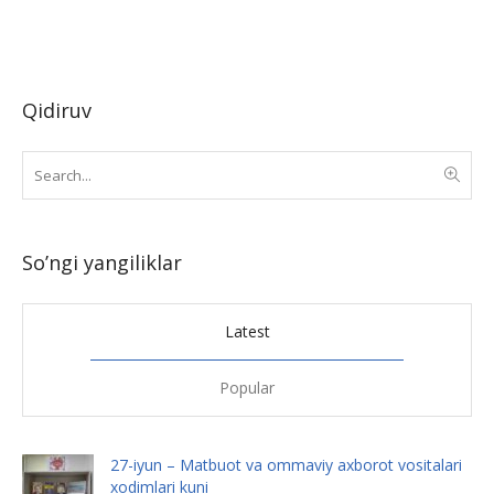
Qidiruv
So’ngi yangiliklar
Latest
Popular
27-iyun – Matbuot va ommaviy axborot vositalari
xodimlari kuni