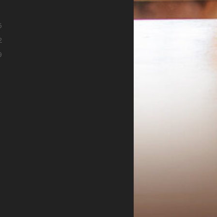
8
5
2
9