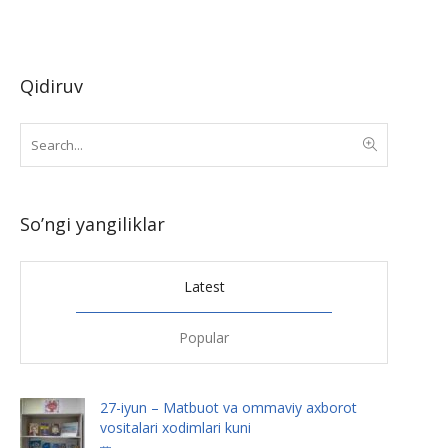
Qidiruv
So’ngi yangiliklar
Latest
Popular
27-iyun – Matbuot va ommaviy axborot
vositalari xodimlari kuni