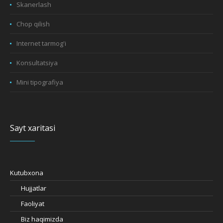
Skanerlash
Chop qilish
Internet tarmog'i
Konsultatsiya
Mini tipografiya
Sayt xaritasi
Kutubxona
Hujjatlar
Faoliyat
Biz haqimizda