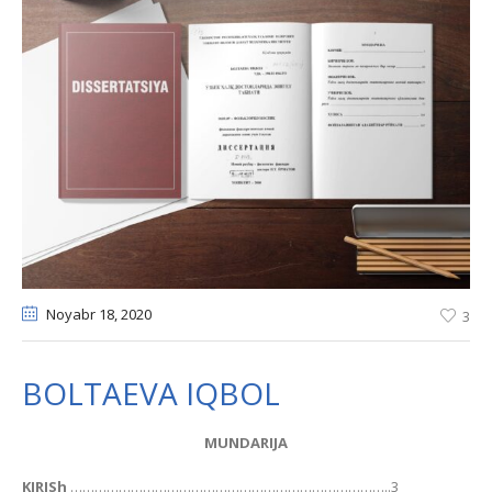
Noyabr 18
, 2020
3
BOLTAEVA IQBOL
MUNDАRIJА
KIRISh
……………………………………………………………………..3