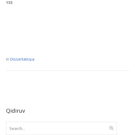
153
In
Dissertatsiya
Qidiruv