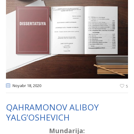
Noyabr 18
, 2020
5
QAHRAMONOV ALIBOY
YALG’OSHEVICH
Mundarija: