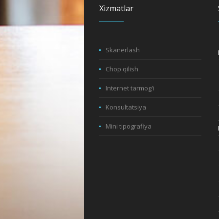
Xizmatlar
Skanerlash
Chop qilish
Internet tarmog'i
Konsultatsiya
Mini tipografiya