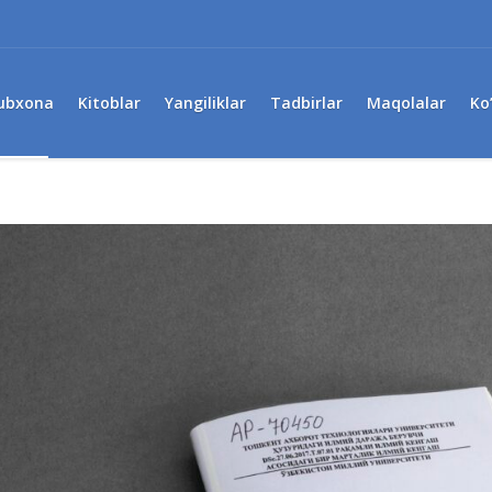
ubxona
Kitoblar
Yangiliklar
Tadbirlar
Maqolalar
Ko