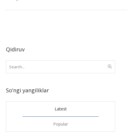
Qidiruv
So’ngi yangiliklar
Latest
Popular