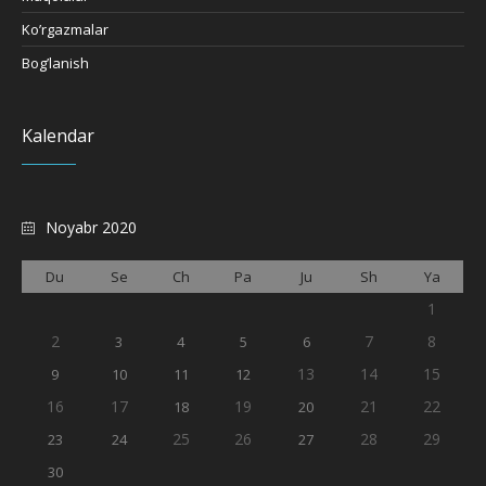
Ko’rgazmalar
Bog’lanish
Kalendar
Noyabr 2020
Du
Se
Ch
Pa
Ju
Sh
Ya
1
2
7
8
3
4
5
6
13
14
15
9
10
11
12
16
17
19
21
22
18
20
25
26
28
29
23
24
27
30