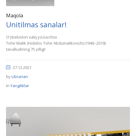
Maqola
Unitilmas sanalar!
O’zbekiston xalq yozuvchisi
Tohir Malik (Hobilov Tohir Аbdumalikovich) (1946–2019)
tavalludining 75 yilligi!
27.12.2021
by
Librarian
In
Yangiliklar