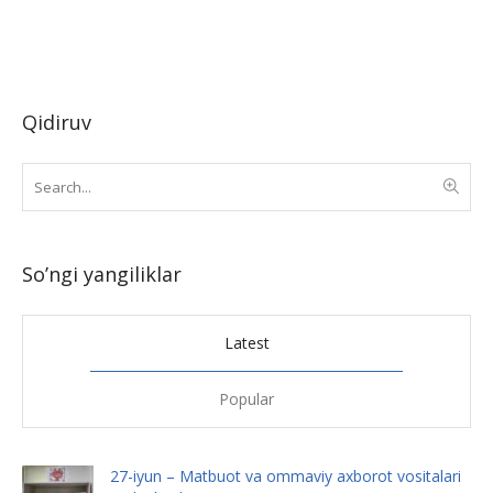
Qidiruv
So’ngi yangiliklar
Latest
Popular
27-iyun – Matbuot va ommaviy axborot vositalari