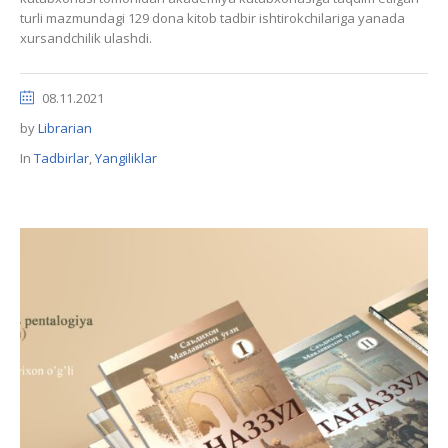
turli mazmundagi 129 dona kitob tadbir ishtirokchilariga yanada
xursandchilik ulashdi.
08.11.2021
by
Librarian
In
Tadbirlar
,
Yangiliklar