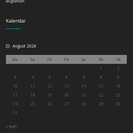
Bog’lanish
Kalendar
Avgust 2026
Du
Se
Ch
Pa
Ju
Sh
Ya
1
2
3
4
5
6
7
8
9
10
11
12
13
14
15
16
17
18
19
20
21
22
23
24
25
26
27
28
29
30
31
« Iyun