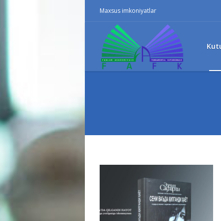
Maxsus imkoniyatlar
Kut