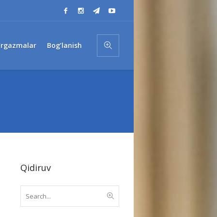
’rgazmalar
Bog’lanish
Qidiruv