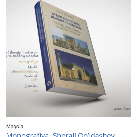
Maqola
Monografiya. Sherali Qo’ldashev