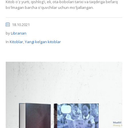
Kitob o'z yurti, qishlog'i, eli, ota-bobolari tarixi va taqdiriga befarq
bo'lmagan barcha o'quvchilar uchun mo'ljallangan.
18.10.2021
by
Librarian
In
Kitoblar
,
Yangi kelgan kitoblar