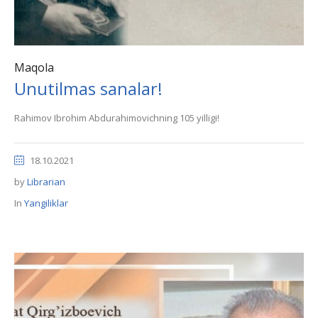
Maqola
Unutilmas sanalar!
Rahimov Ibrohim Abdurahimovichning 105 yilligi!
18.10.2021
by
Librarian
In
Yangiliklar