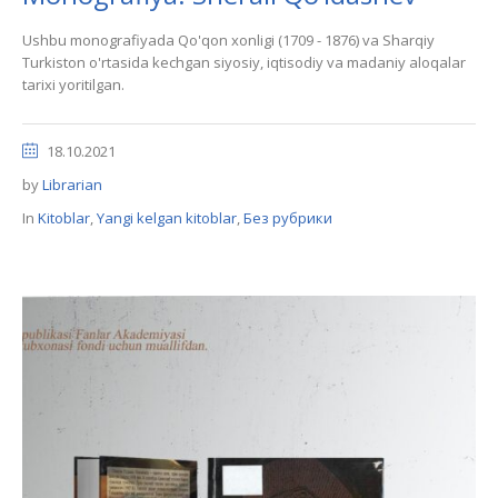
Ushbu monografiyada Qo'qon xonligi (1709 - 1876) va Sharqiy
Turkiston o'rtasida kechgan siyosiy, iqtisodiy va madaniy aloqalar
tarixi yoritilgan.
18.10.2021
by
Librarian
In
Kitoblar
,
Yangi kelgan kitoblar
,
Без рубрики