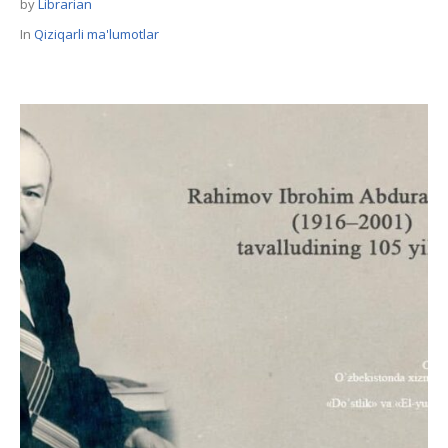
by
Librarian
In
Qiziqarli ma'lumotlar