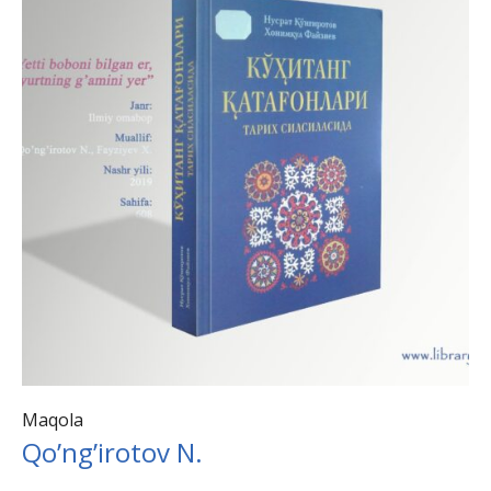
Maqola
Qo’ng’irotov N.