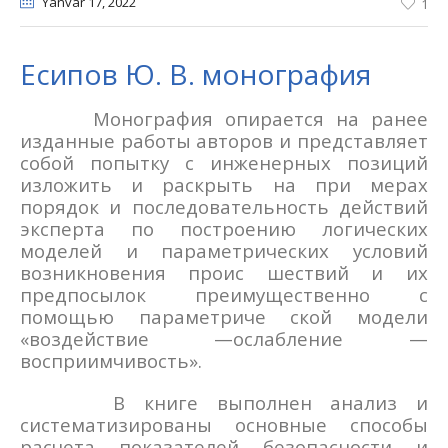
Yanvar 17
, 2022
1
Есипов Ю. В. монография
Монография опирается на ранее
изданные работы авторов и представ­ляет
собой попытку с инженерных позиций
изложить и раскрыть на при­ мерах
порядок и последовательность действий
эксперта по построению логических
моделей и параметрических условий
возникновения проис­ шествий и их
предпосылок преимущественно с
помощью параметриче­ ской модели
«воздействие —ослабление —
восприимчивость».
В книге выполнен анализ и
систематизированы основные способы
расчета показателей безопасности и