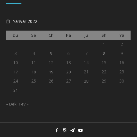
Yanvar 2022
Du
Se
Ch
Pa
Ju
Sh
Ya
1
2
3
4
6
7
9
5
8
10
11
12
13
14
15
16
21
22
23
17
18
19
20
24
25
26
27
29
30
28
31
« Dek
Fev »