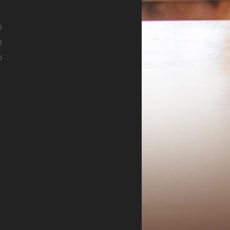
9
6
3
0