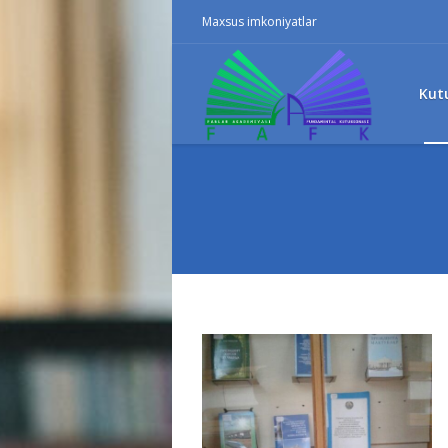
Maxsus imkoniyatlar
Kut