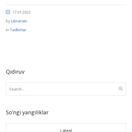
17.01.2022
by
Librarian
In
Tadbirlar
Qidiruv
So’ngi yangiliklar
Latest