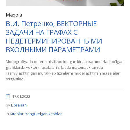
Maqola
В.И. Петренко, ВЕКТОРНЫЕ
ЗАДАЧИ НА ГРАФАХ С
НЕДЕТЕРМИНИРОВАННЫМИ
ВХОДНЫМИ ПАРАМЕТРАМИ
Monografiyada deterministik bo'lmagan kirish parametrlari bo'lgan
grafiklarda vektor masalalari sifatida matematik tarzda
rasmiylashtirilgan murakkab tizimlarni modellashtirish masalalari
o'rganiladi.
17.01.2022
by
Librarian
In
Kitoblar
,
Yangi kelgan kitoblar