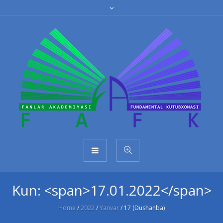
Kun: <span>17.01.2022</span>
Home
/
2022
/
Yanvar
/
17 (Dushanba)