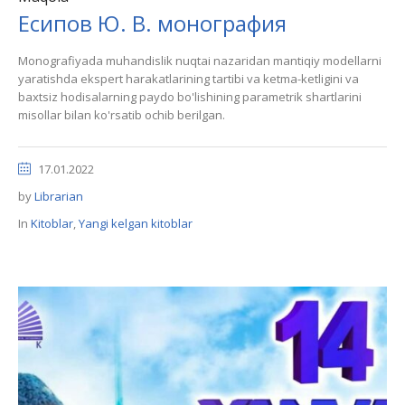
Есипов Ю. В. монография
Monografiyada muhandislik nuqtai nazaridan mantiqiy modellarni
yaratishda ekspert harakatlarining tartibi va ketma-ketligini va
baxtsiz hodisalarning paydo bo'lishining parametrik shartlarini
misollar bilan ko'rsatib ochib berilgan.
17.01.2022
by
Librarian
In
Kitoblar
,
Yangi kelgan kitoblar