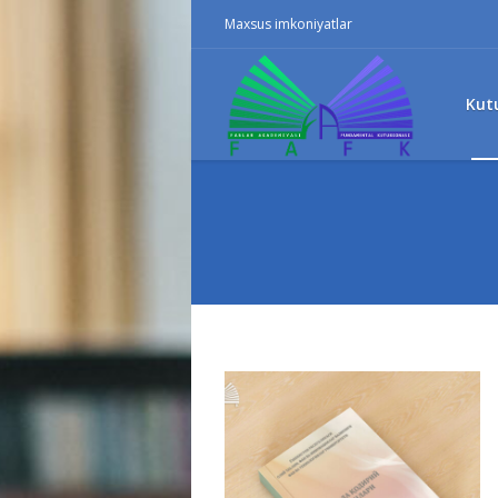
Maxsus imkoniyatlar
Kut