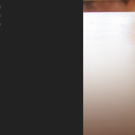
3
0
7