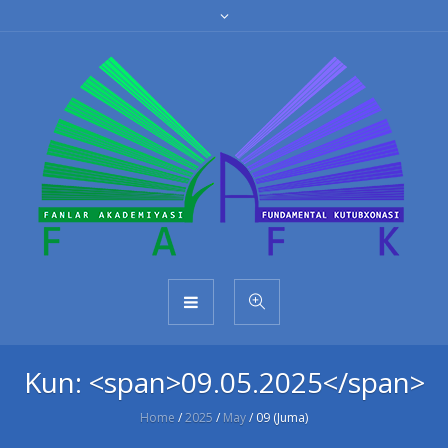
Kun: <span>09.05.2025</span>
Home
/
2025
/
May
/
09 (Juma)