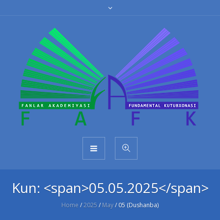
Kun: <span>05.05.2025</span>
Home
/
2025
/
May
/
05 (Dushanba)