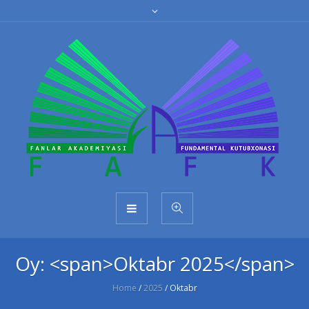
Oy: <span>Oktabr 2025</span>
Home
/
2025
/
Oktabr