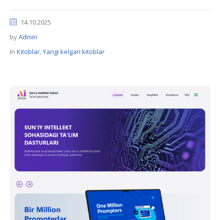
14.10.2025
by
Admin
In
Kitoblar
,
Yangi kelgan kitoblar