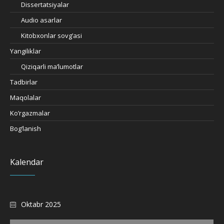
Dissertatsiyalar
Audio asarlar
Kitobxonlar sovg’asi
Yangiliklar
Qiziqarli ma’lumotlar
Tadbirlar
Maqolalar
Ko’rgazmalar
Bog’lanish
Kalendar
Oktabr 2025