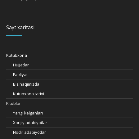
Sayt xaritasi
Kutubxona
Hujjatlar
Faoliyat
Biz haqimizda
Kutubxona tarixi
Kitoblar
Yangi kelganlari
Xorijiy adabiyotlar
Nodir adabiyotlar