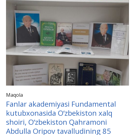
Maqola
Fanlar akademiyasi Fundamental
kutubxonasida O‘zbekiston xalq
shoiri, O‘zbekiston Qahramoni
Abdulla Oripov tavalludining 85