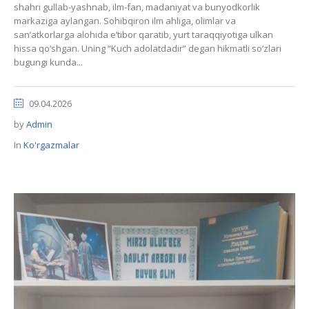
shahri gullab-yashnab, ilm-fan, madaniyat va bunyodkorlik
markaziga aylangan. Sohibqiron ilm ahliga, olimlar va
san’atkorlarga alohida e’tibor qaratib, yurt taraqqiyotiga ulkan
hissa qo‘shgan. Uning “Kuch adolatdadir” degan hikmatli so‘zlari
bugungi kunda...
09.04.2026
by
Admin
In
Ko'rgazmalar