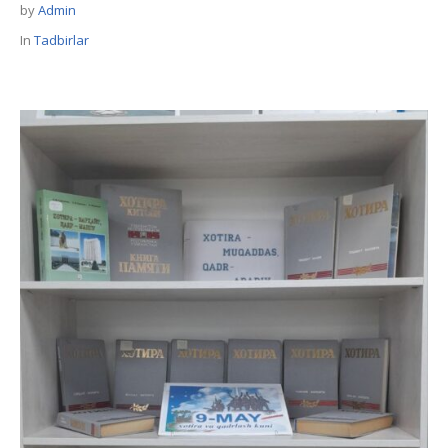
by
Admin
In
Tadbirlar