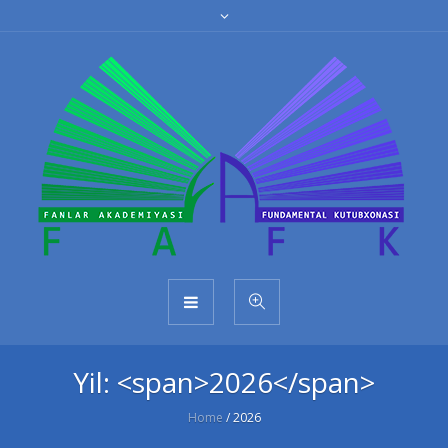
Yil: <span>2026</span>
Home
/
2026