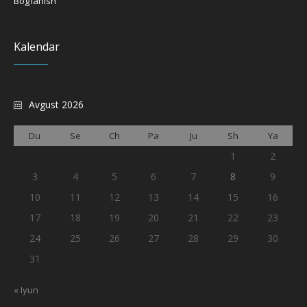
Bog’lanish
Kalendar
Avgust 2026
Du
Se
Ch
Pa
Ju
Sh
Ya
1
2
3
4
5
6
7
8
9
10
11
12
13
14
15
16
17
18
19
20
21
22
23
24
25
26
27
28
29
30
31
« Iyun