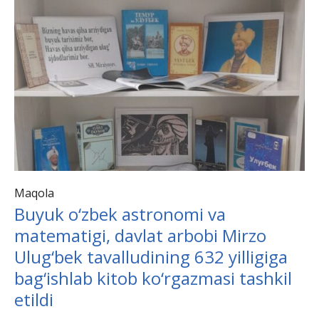
Maqola
Buyuk o‘zbek astronomi va
matematigi, davlat arbobi Mirzo
Ulug‘bek tavalludining 632 yilligiga
bag‘ishlab kitob ko‘rgazmasi tashkil
etildi