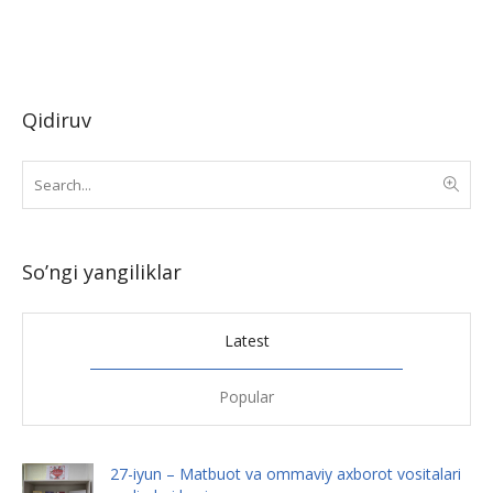
Qidiruv
So’ngi yangiliklar
Latest
Popular
27-iyun – Matbuot va ommaviy axborot vositalari