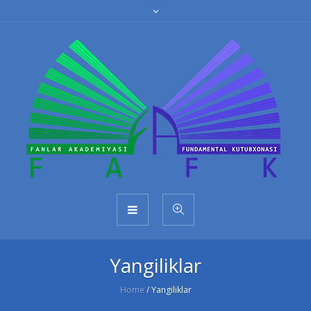
Yangiliklar
Home
/
Yangiliklar