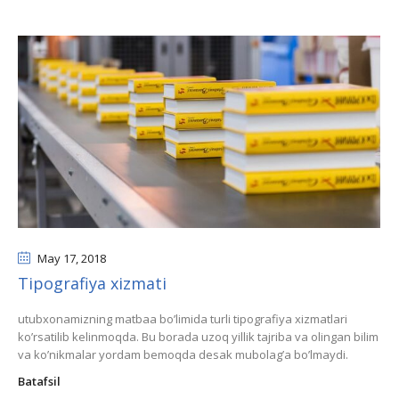
May 17
, 2018
Tipografiya xizmati
utubxonamizning matbaa bo’limida turli tipografiya xizmatlari
ko’rsatilib kelinmoqda. Bu borada uzoq yillik tajriba va olingan bilim
va ko’nikmalar yordam bemoqda desak mubolag’a bo’lmaydi.
Batafsil