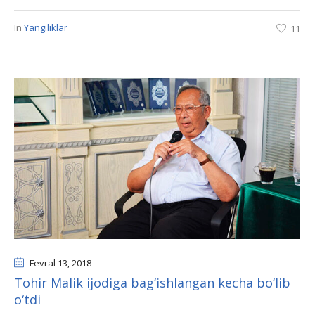
In
Yangiliklar
11
Fevral 13
, 2018
Tohir Malik ijodiga bag‘ishlangan kecha bo‘lib
o‘tdi