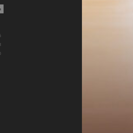
a
2
9
6
3
0