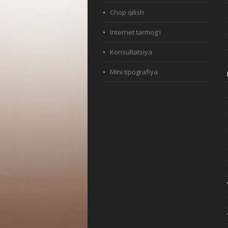
Chop qilish
Internet tarmog'i
Konsultatsiya
Mini tipografiya