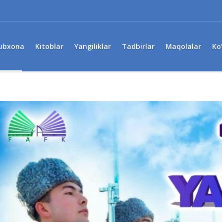
ubxona
Kitoblar
Yangiliklar
Tadbirlar
Maqolalar
Ko