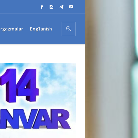
’rgazmalar
Bog’lanish