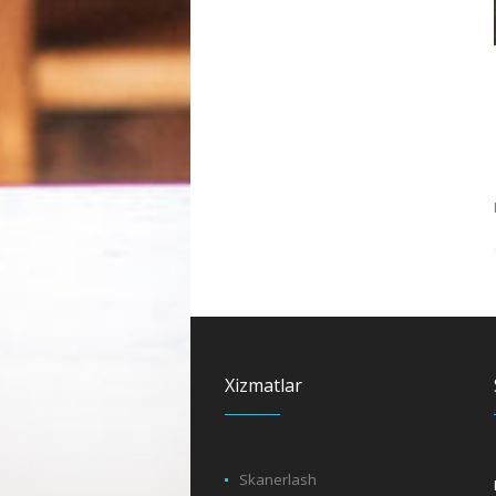
Xizmatlar
Skanerlash