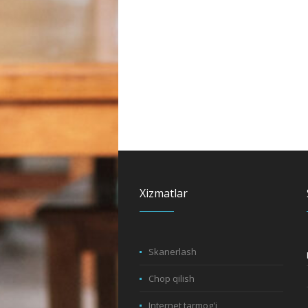
Xizmatlar
Skanerlash
Chop qilish
Internet tarmog'i