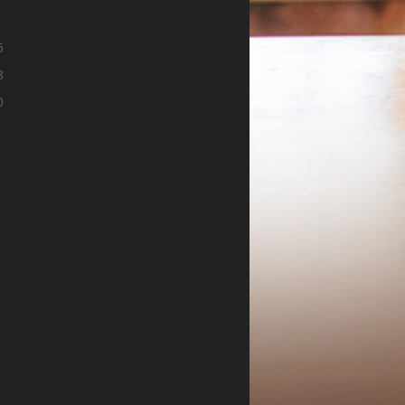
9
6
3
0