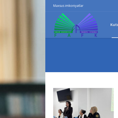
Maxsus imkoniyatlar
Kut